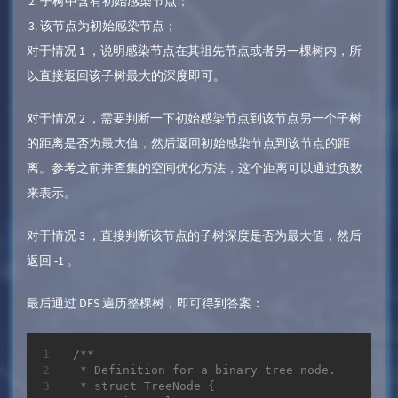
子树中含有初始感染节点；
该节点为初始感染节点；
对于情况 1 ，说明感染节点在其祖先节点或者另一棵树内，所
以直接返回该子树最大的深度即可。
对于情况 2 ，需要判断一下初始感染节点到该节点另一个子树
的距离是否为最大值，然后返回初始感染节点到该节点的距
离。参考之前并查集的空间优化方法，这个距离可以通过负数
来表示。
对于情况 3 ，直接判断该节点的子树深度是否为最大值，然后
返回 -1 。
最后通过 DFS 遍历整棵树，即可得到答案：
/**

 * Definition for a binary tree node.

 * struct TreeNode {
