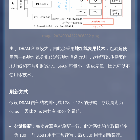
image-20240904222806882.png
由于 DRAM 容量较大，因此会采用
地址线复用技术
，也就是使
用同一条地址线分批传送行地址和列地址，这样可以使需要的
地址线和芯片引脚减少。SRAM 容量小，集成度低，因此可以不
使用该技术。
刷新方式
假设 DRAM 内部结构排列成
的形式，存取周期为
128
×
128
0.5us ，因此 2ms 内共有 4000 个周期。
分散刷新
：每次读写完都刷新一行。此时系统的存取周期变
为 1us ，前 0.5us 用于正常读写，后 0.5us 用于刷新某行。