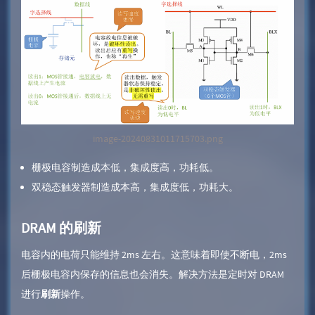
image-20240831011715703.png
栅极电容制造成本低，集成度高，功耗低。
双稳态触发器制造成本高，集成度低，功耗大。
DRAM 的刷新
电容内的电荷只能维持 2ms 左右。这意味着即使不断电，2ms
后栅极电容内保存的信息也会消失。解决方法是定时对 DRAM
进行
刷新
操作。