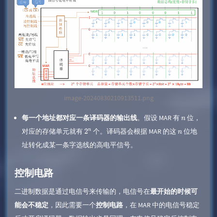
image-20240830210913511.png
每一个地址都对应一条译码器的输出线
。假设 MAR 有
位，
n
对应的存储单元就有
个。译码器会根据 MAR 的这
​ 位地
2
n
n
址转化成某一条字选线的高电平信号。
控制电路
二进制数据是通过电信号来传输的，电信号在
最开始的时候可
能会不稳定
，因此需要一个
控制电路
，在 MAR 中的电信号稳定