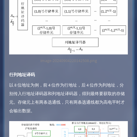
image-20240904220142508.png
行列地址译码
以 8 位地址为例，前 4 位作为行地址，后 4 位作为列地址，分
别传入行地址译码器和列地址译码器，得到最终要获取的存储
元。存储元上有两条选通线，只有两条选通线都为高电平时才
会输出数据。