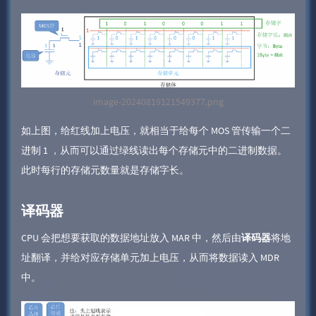
image-20240819121549377.png
如上图，给红线加上电压，就相当于给每个 MOS 管传输一个二
进制 1 ，从而可以通过绿线读出每个存储元中的二进制数据。
此时每行的存储元数量就是存储字长。
译码器
CPU 会把想要获取的数据地址放入 MAR 中，然后由
译码器
将地
址翻译，并给对应存储单元加上电压，从而将数据读入 MDR
中。