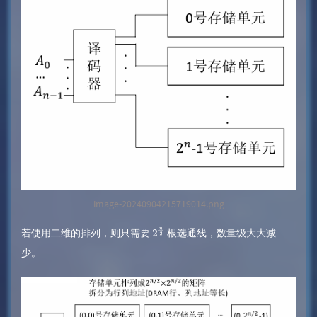
image-20240904215719014.png
若使用二维的排列，则只需要
根选通线，数量级大大减
2
n
少。
2