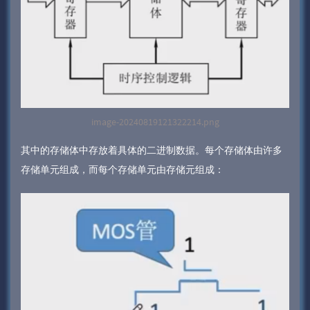
image-20240819121322214.png
其中的存储体中存放着具体的二进制数据。每个存储体由许多
存储单元组成，而每个存储单元由存储元组成：