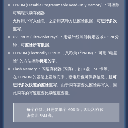
EPROM (Erasable Programmable Read-Only Memory) ：可擦除
可编程只读存储器
允许用户写入信息，之后用某种方法擦除数据，
可进行多次
重写
。
UVEPROM (ultraviolet rays) ：用紫外线照射特定区域 8 ~ 20 分
钟，可
擦除所有数据
。
EEPROM (Electrically EPROM ，又称为 E
PROM) ： 可用 "电擦
2
除" 的方法擦除
特定的字
。
Flash Memory ：闪速存储器 (闪存) ，如 U 盘，SD 卡等。
在 EEPROM 的基础上发展而来，断电后也可保存信息，且
可
进行多次快速的擦除重写
。由于闪存需要先擦除再写入，因
此闪存的写速度要比读速度要慢。
每个存储元只需要单个 MOS 管，因此闪存位
密度比 RAM 高。