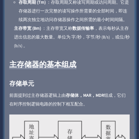
存取周期 (Tm)
：存取周期又称读写周期或访问周期。它是
存储器进行一次完整的读写操作所需要的全部时间，即连
续两次独立地访问存储器操作之间所需的最小时间间隔。
主存带宽 (Bm)
：主存带宽又称
数据传输率
，表示每秒从主存
进出信息的最大数量。单位为 字/秒，字节/秒 (B/s) ，或位/秒
(b/s) 。
主存储器的基本组成
存储单元
前面提到过主存储器逻辑上由
存储体，MAR，MDR
组成，它们
在时序控制逻辑电路的控制下相互配合。