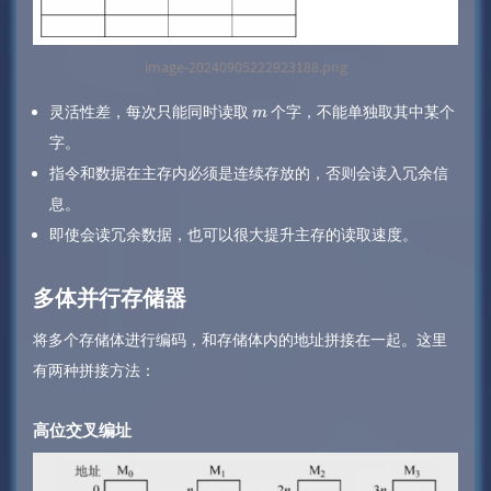
image-20240905222923188.png
灵活性差，每次只能同时读取
个字，不能单独取其中某个
m
字。
指令和数据在主存内必须是连续存放的，否则会读入冗余信
息。
即使会读冗余数据，也可以很大提升主存的读取速度。
多体并行存储器
将多个存储体进行编码，和存储体内的地址拼接在一起。这里
有两种拼接方法：
高位交叉编址