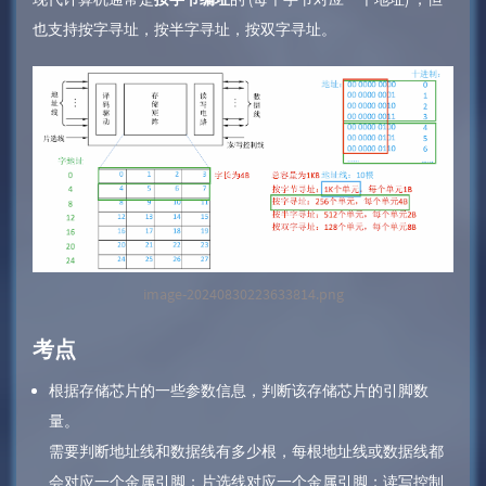
也支持按字寻址，按半字寻址，按双字寻址。
image-20240830223633814.png
考点
根据存储芯片的一些参数信息，判断该存储芯片的引脚数
量。
需要判断地址线和数据线有多少根，每根地址线或数据线都
会对应一个金属引脚；片选线对应一个金属引脚；读写控制