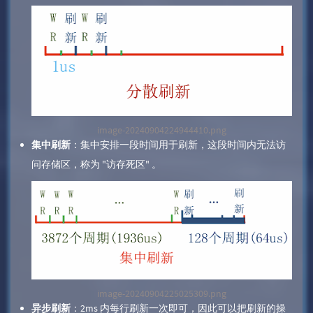
image-20240904224944410.png
集中刷新
：集中安排一段时间用于刷新，这段时间内无法访
问存储区，称为 "访存死区" 。
image-20240904225025309.png
异步刷新
：2ms 内每行刷新一次即可，因此可以把刷新的操