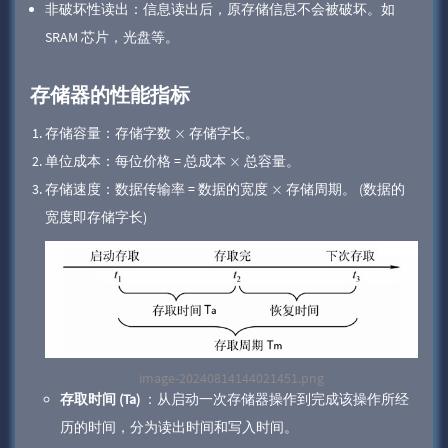
非破坏性读出：信息读出后，原存储信息不会被破坏。如
SRAM 芯片，光盘等。
存储器的性能指标
存储容量：存储字数
存储字长。
×
单位成本：每位价格 = 总成本
总容量。
×
存储速度：数据传输率 = 数据的宽度
​ 存储周期。 (数据的
×
宽度即存储字长)
image-20240814144021451.png
存取时间 (Ta)
：从启动一次存储器操作到完成该操作所经
历的时间，分为读出时间和写入时间。