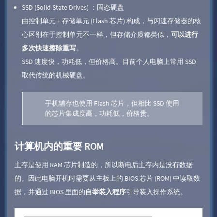
SSD (Solid State Drives) ：固态硬盘
由控制单元 + 存储单元 (Flash 芯片) 构成，与闪速存储器的核
心区别在于控制单元不一样，但存储介质都类似，
可以进行
多次快速擦除重写
。
SSD 速度快，功耗低，但价格高。目前个人电脑上常用 SSD
取代传统的机械硬盘。
手机辅存也使用 Flash 芯片，但相比 SSD 使用
的芯片集成度高，功耗低，价格贵。
计算机内的重要 ROM
主存是使用 RAM 芯片制造的，所以断电后主存内是没有数据
的。因此电脑开机时需要从主板上的 BIOS 芯片 (ROM) 中读取数
据，并通过 BIOS 里面的
自举装入程序
引导装入操作系统。