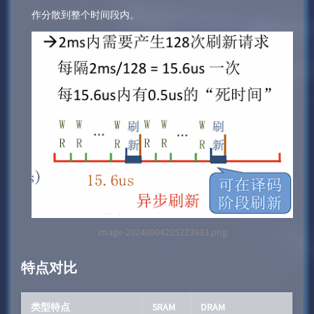
作分散到整个时间段内。
image-20240904225223933.png
特点对比
类型特点
SRAM
DRAM