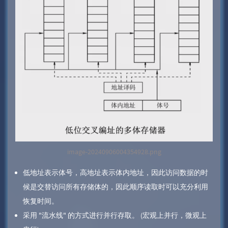
image-20240906004354928.png
低地址表示体号，高地址表示体内地址，因此访问数据的时
候是交替访问所有存储体的，因此顺序读取时可以充分利用
恢复时间。
采用 "流水线" 的方式进行并行存取。 (宏观上并行，微观上